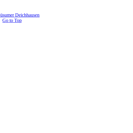
üsumer Deichhausen
Go to Top