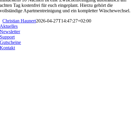
achten Tag kostenfrei für euch eingeplant. Hierzu gehört die
vollständige Apartmentreinigung und ein kompletter Wäschewechsel.
Christian Haunert
2026-04-27T14:47:27+02:00
Aktuelles
Newsletter
Support
Gutscheine
Kontakt