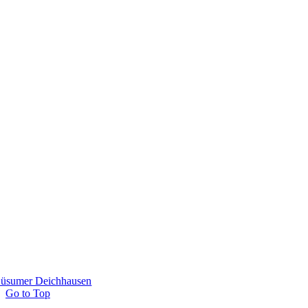
üsumer Deichhausen
Go to Top