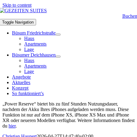
Skip to content
Buche
Toggle Navigation
Büsum Friedrichstraße
Haus
Apartments
Lage
Büsumer Deichhausen
Haus
Apartments
Lage
Angebote
Aktuelles
Konzept
So funktioniert’s
„Power Reserve“ bietet bis zu fünf Stunden Nutzungsdauer,
nachdem der Akku Ihres iPhones aufgeladen werden muss. Diese
Funktion ist nur auf dem iPhone XS, iPhone XS Max und iPhone
XR oder neueren Modellen verfügbar. Weitere Informationen findest
du
hier
.
Christian Haunert
2026-04-27T14:47:40+02:00